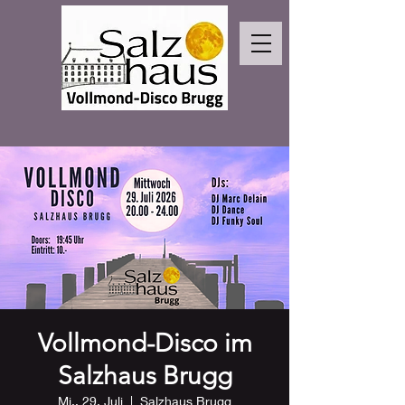
Vollmond-Disco im
Salzhaus Brugg
Mi., 29. Juli
  |  
Salzhaus Brugg