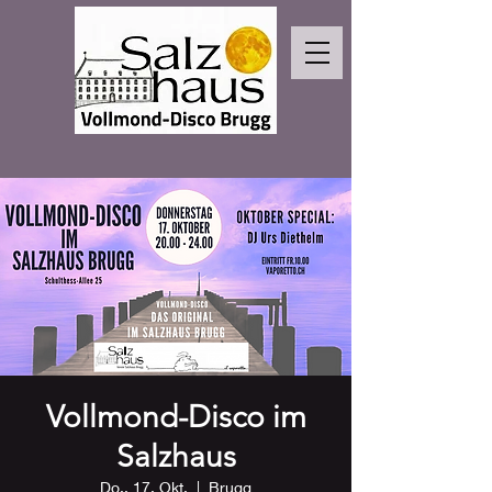
Vollmond-Disco im
Salzhaus
Do., 17. Okt.
  |  
Brugg